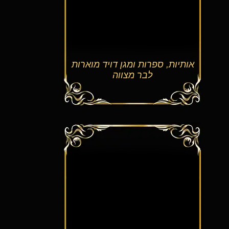
יות, ספרות ומגן דויד מוארות
לבר מצווה