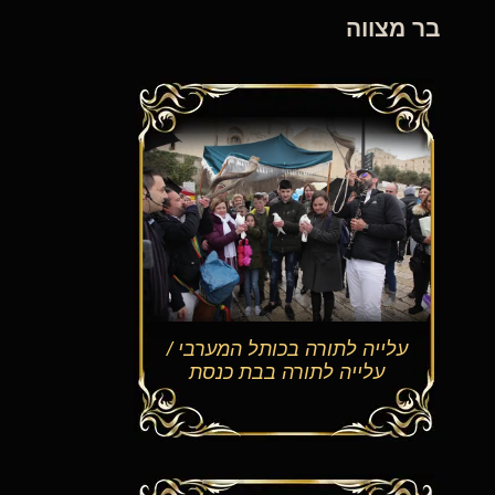
צווה
לייה לתורה בכותל המערבי /
עלייה לתורה בבת כנסת