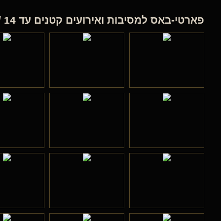
פארטי-באס למסיבות ואירועים קטנים עד 14 / 25 איש