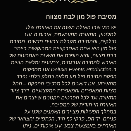
מסיבת פול מון לבת מצווה
יש רגע שבו האולם משנה את האווירה שלו
לחלוטין. התאורה מתעמעמת, אורות ה־UV
נדלקים, והמסיבה מקבלת צבעים חדשים. מסיבת
פול מון היא אחת האטרקציות המבוקשות ביותר
בבת מצווה, והיא הופכת את השעות האחרונות של
האירוע למסיבה אנרגטית, צבעונית ומלאת חוויות.
ב-Deluxe Events Production אנו מספקים
הפקת מסיבת פול מון מלאה כחלק בלתי נפרד
מהאירוע. אנו דואגים לכל מרכיבי ההפקה – החל
מצוות המאפרים והמאפרות המקצועיים, דרך ציוד
התאורה ועד לכל הפרטים הקטנים שיוצרים את
האווירה הייחודית של המסיבה.
במהלך הפעילות מציירים האמנים שלנו על
פניהם, ידיהם, פרקי כף היד, הכתפיים והצוואר של
האורחים באמצעות צבעי UV איכותיים. ניתן