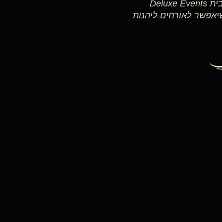
רוצים לארגן הסעות מסודרות לאורחי החתונה שלכם? בבית Deluxe Events
רגן שיאפשר לאורחים ליהנות