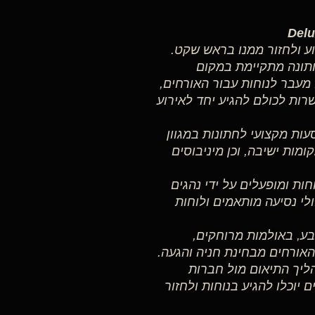
וע ולחזור ממנו בראש שקט.
תונה מתקיימת במקום
 מעבר לנוחות עבור האורחים,
רות לכולם להגיע יחד לאירוע
ו מספקים מערך הסעות מקצועי לחתונות במגוון
 ניתן להזמין אוטובוסים ממוזגים בעלי 53 או 60 מקומות ישיבה, וכן מיניבוסים
ות ומופעלים על ידי נהגים
ולי נסיעה מותאמים ולוחות
ע, באולמות מרוחקים,
האורחים מבחינת חניה והגעה.
 מנהלים את כל תהליך התיאום מול חברות
יוכלו להגיע בנוחות ולחזור