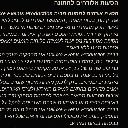
הסעות אלורחים לחתונה
הסעת אורחים לחתונה מבית Deluxe Events Production
פתרון נוח, בטוח ומאורגן המאפשר לאורחים להגיע לאיר
כאשר חלק מהאורחים מגיעים מערים שונות או כאשר הח
מרוחק, שירותי הסעות הופכים לפתרון יעיל ונוח במיוחד.
הסעות מסודרות מסייעות לעמידה בלוחות הזמנים ומאפש
וליהנות ממנו ללא דאגות.
בבית Deluxe Events Production אנ
גדלים.
בגדלים שונים של 12, 14 או 20 מקומות בהתאם לצורך.
כל כלי הרכב עומדים בסטנדרטים גבוהים של בטיחות ונוח
מקצועיים ומנוסים. ניתן לתכנן נקודות איסוף שונות, מסל
זמנים מדויקים בהתאם למיקום האירוע ולצרכי האורחים.
שירות ההסעות מתאים במיוחד לחתונות המתקיימות בטב
באזורים כפריים או באירועים שבהם מעוניינים להקל על 
בבית Deluxe Events Production אנו
ההסעה, בונים את מסלולי הנסיעה ומוודאים שכל האורחים 
בבטחה בסיום האירוע.