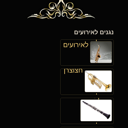
נגנים לאירועים
סקסופוניסט
לאירועים
חצוצרן
קלרנטיסט
לאירועים
לאירועים