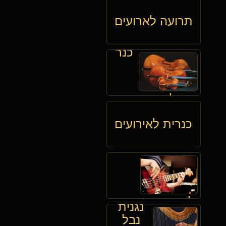
תרועה לארועים
כנר
לאירועים
כנרית לאירועים
גיטריסט
לאירועים (גיטרה
נגנית
ספרדית)
נבל