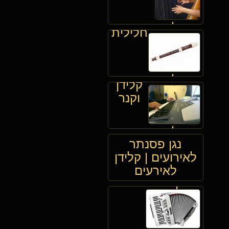
לאירועים
חלילית
לאירועים
קלידן
וקנר
לאירועים
נגן פסנתר
לאירועים | קלידן
לאירעים
אקורדיאוניסט