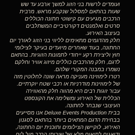
ועומדים לרשות בני הזוג למשך ארבע עד שש
שעות בהתאם למסלול שנקבע מראש. מרבית
הרכבים מגיעים עם קישוטי חתונה הכוללים
סרטים ואלמנטים דקורטיביים המשתלבים
בעיצוב האירוע.
חלק מהדגמים מתאימים לליווי בני הזוג לאורך יום
החתונה, בעוד שאחרים מיועדים בעיקר לצילומי
חוץ וליצירת רקע ייחודי לתמונות הזוגיות. בהתאם
לדגם, חלק מהרכבים כוללים מיזוג אוויר וחלקם
נשמרו במבנה המקורי שלהם.
רטרו לימוזינה מעניקה מראה שונה לחלוטין מזה
של לימוזינות מודרניות או רכבי שטח יוקרתיים.
עבור זוגות רבים היא מהווה חלק מהאווירה
הכללית של האירוע ומשלימה את הקונספט
העיצובי שנבחר לחתונה.
בבית Deluxe Events Production אנו מסייעים
בבחירת הדגם המתאים ביותר בהתאם לסגנון
האירוע, לוקיישן הצילומים ותוכנית יום החתונה,
ודואגים לתיאום מלא של שירותי הרכב מול לוח