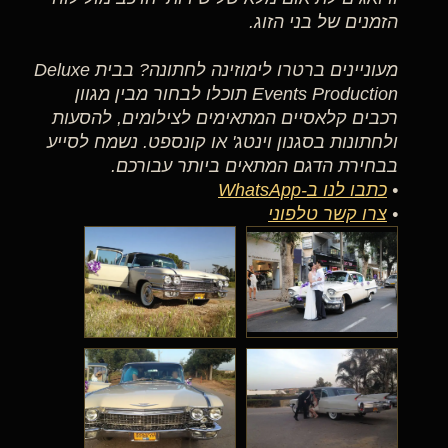
הזמנים של בני הזוג.
מעוניינים ברטרו לימוזינה לחתונה? בבית Deluxe
Events Production תוכלו לבחור מבין מגוון
רכבים קלאסיים המתאימים לצילומים, להסעות
ולחתונות בסגנון וינטג' או קונספט. נשמח לסייע
בבחירת הדגם המתאים ביותר עבורכם.
•
כתבו לנו ב-WhatsApp
•
צרו קשר טלפוני