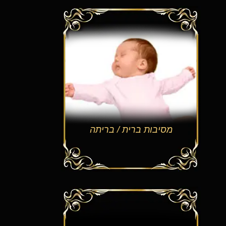
מסיבות ברית / בריתה