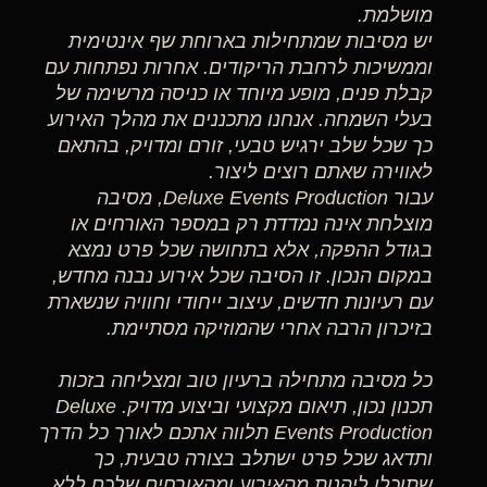
מושלמת.
יש מסיבות שמתחילות בארוחת שף אינטימית
וממשיכות לרחבת הריקודים. אחרות נפתחות עם
קבלת פנים, מופע מיוחד או כניסה מרשימה של
בעלי השמחה. אנחנו מתכננים את מהלך האירוע
כך שכל שלב ירגיש טבעי, זורם ומדויק, בהתאם
לאווירה שאתם רוצים ליצור.
עבור Deluxe Events Production, מסיבה
מוצלחת אינה נמדדת רק במספר האורחים או
בגודל ההפקה, אלא בתחושה שכל פרט נמצא
במקום הנכון. זו הסיבה שכל אירוע נבנה מחדש,
עם רעיונות חדשים, עיצוב ייחודי וחוויה שנשארת
בזיכרון הרבה אחרי שהמוזיקה מסתיימת.
כל מסיבה מתחילה ברעיון טוב ומצליחה בזכות
תכנון נכון, תיאום מקצועי וביצוע מדויק. Deluxe
Events Production תלווה אתכם לאורך כל הדרך
ותדאג שכל פרט ישתלב בצורה טבעית, כך
שתוכלו ליהנות מהאירוע ומהאורחים שלכם ללא