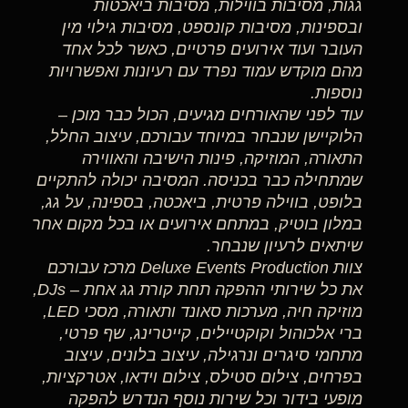
גגות, מסיבות בווילות, מסיבות ביאכטות
ובספינות, מסיבות קונספט, מסיבות גילוי מין
העובר ועוד אירועים פרטיים, כאשר לכל אחד
מהם מוקדש עמוד נפרד עם רעיונות ואפשרויות
נוספות.
עוד לפני שהאורחים מגיעים, הכול כבר מוכן –
הלוקיישן שנבחר במיוחד עבורכם, עיצוב החלל,
התאורה, המוזיקה, פינות הישיבה והאווירה
שמתחילה כבר בכניסה. המסיבה יכולה להתקיים
בלופט, בווילה פרטית, ביאכטה, בספינה, על גג,
במלון בוטיק, במתחם אירועים או בכל מקום אחר
שיתאים לרעיון שנבחר.
צוות Deluxe Events Production מרכז עבורכם
את כל שירותי ההפקה תחת קורת גג אחת – DJs,
מוזיקה חיה, מערכות סאונד ותאורה, מסכי LED,
ברי אלכוהול וקוקטיילים, קייטרינג, שף פרטי,
מתחמי סיגרים ונרגילה, עיצוב בלונים, עיצוב
בפרחים, צילום סטילס, צילום וידאו, אטרקציות,
מופעי בידור וכל שירות נוסף הנדרש להפקה