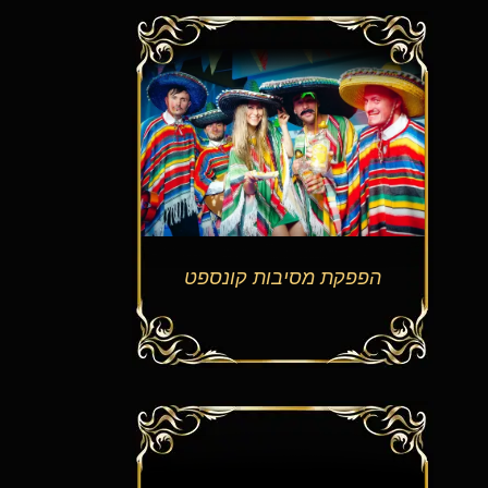
הפפקת מסיבות קונספט