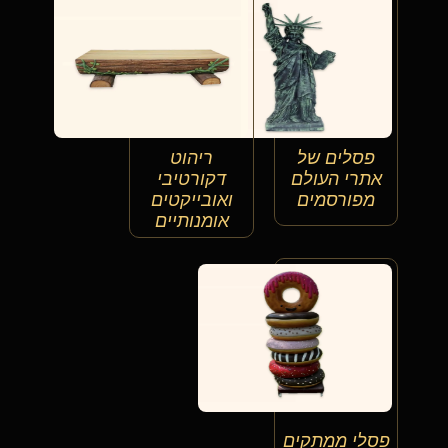
פסלים של
ריהוט
אתרי העולם
דקורטיבי
מפורסמים
ואובייקטים
אומנותיים
פסלי ממתקים