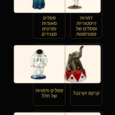
דמויות
פסלים
היסטוריות
מאגדות
ופסלים של
וסרטים
מפורסמות
מצוירים
פסלים ודמויות
קרקס וקרנבל
של חלל