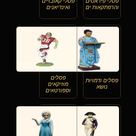
פסלי פיראטים
פסלי קאובויים
והרפתקאות ים
ואינדיאנים
פסלים
פסלים ודמויות
מוזיקאים
נושא
וספורטאים