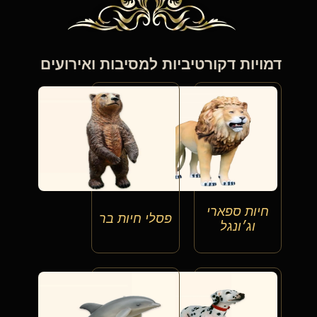
דמויות דקורטיביות למסיבות ואירועים
חיות ספארי
פסלי חיות בר
וג׳ונגל