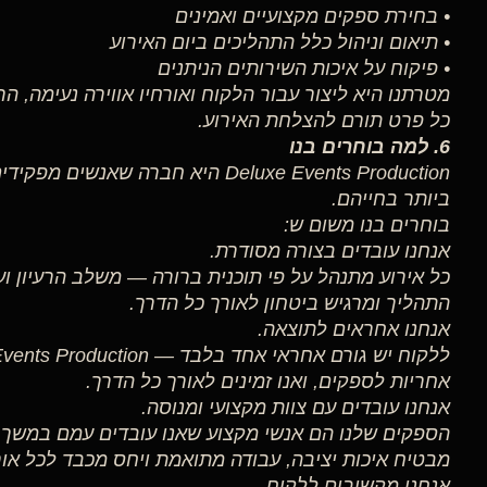
• בחירת ספקים מקצועיים ואמינים
• תיאום וניהול כלל התהליכים ביום האירוע
• פיקוח על איכות השירותים הניתנים
מטרתנו היא ליצור עבור הלקוח ואורחיו אווירה נעימה, ה
כל פרט תורם להצלחת האירוע.
6. למה בוחרים בנו
Deluxe Events Production היא חברה ש
ביותר בחייהם.
בוחרים בנו משום ש:
אנחנו עובדים בצורה מסודרת.
כל אירוע מתנהל על פי תוכנית ברורה — משלב הרעיון וע
התהליך ומרגיש ביטחון לאורך כל הדרך.
אנחנו אחראים לתוצאה.
אחריות לספקים, ואנו זמינים לאורך כל הדרך.
אנחנו עובדים עם צוות מקצועי ומנוסה.
הספקים שלנו הם אנשי מקצוע שאנו עובדים עמם במשך ש
מבטיח איכות יציבה, עבודה מתואמת ויחס מכבד לכל אור
אנחנו מקשיבים ללקוח.