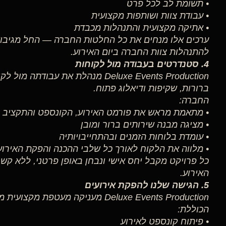
• תשומת לב לכל פרט
• עבודת צוות ושותפות מקצועית
• אתיקה מקצועית והתנהלות מכבדת
ערכים אלו מנחים את כל החלטות החברה — החל מגיבוש
להתנהלות צוות החברה ביום האירוע.
4. סטנדרטים בעבודה מול לקוחות
Deluxe Events Production מנהלת את עב
ברורות, שקיפות ודיאלוג פתוח.
החברה:
• מתאמת מראש את פורמט האירוע, הקונספט והתקציב
• מציגה מבנה שירותים ברור ומובן
• עומדת בלוחות הזמנים ובהתחייבויותיה
• מלווה את הלקוח לאורך כל שלבי ההכנה והפקת האירוע
כל פרויקט מקבל יחס אישי ונבחן באופן פרטני, ללא קשר
האירוע.
5. הגישה שלנו להפקת אירועים
Deluxe Events Production מעניקה מעטפת
הכוללת:
• פיתוח קונספט לאירוע