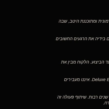
רמונית ומתוכננת היטב, שבה
אנשים מפקידים בידיה את הרגעים החשובים
ד הביצוע. הלקוח מבין את
ללקוח יש גורם אחראי אחד בלבד — Deluxe Events Production. איננו מעבירים
נים רבות. שיתוף פעולה זה
ח.