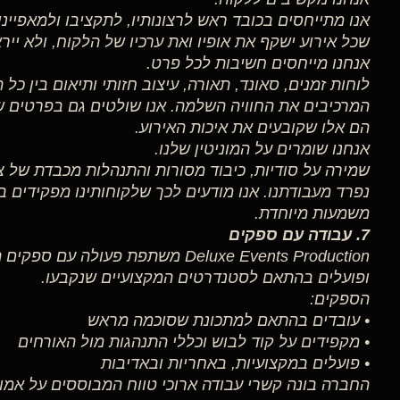
אנו מתייחסים בכובד ראש לרצונותיו, לתקציבו ולמאפייני
שכל אירוע ישקף את אופיו ואת ערכיו של הלקוח, ולא יי
אנחנו מייחסים חשיבות לכל פרט.
לוחות זמנים, סאונד, תאורה, עיצוב חזותי ותיאום בין כל
המרכיבים את החוויה השלמה. אנו שולטים גם בפרטים של
הם אלו שקובעים את איכות האירוע.
אנחנו שומרים על המוניטין שלנו.
שמירה על סודיות, כיבוד מסורות והתנהלות מכבדת של 
נפרד מעבודתנו. אנו מודעים לכך שלקוחותינו מפקידים ביד
משמעות מיוחדת.
7. עבודה עם ספקים
Deluxe Events Production משתפת פעולה
ופועלים בהתאם לסטנדרטים המקצועיים שנקבעו.
הספקים:
• עובדים בהתאם למתכונת שסוכמה מראש
• מקפידים על קוד לבוש וכללי התנהגות מול האורחים
• פועלים במקצועיות, באחריות ובאדיבות
החברה בונה קשרי עבודה ארוכי טווח המבוססים על אמון,