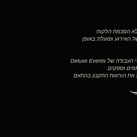
ללא הסכמת הלקוח
 האירוע ופועלת באופן
תקנון זה משקף את תפיסת העולם, ערכי היסוד וסטנדרטי העבודה של Deluxe Events
 את הוראות התקנון בהתאם