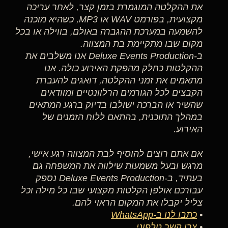
את ההקלטה המוגמרת בזמן קצר, לאחר עריכה
מקצועית, בפורמט WAV או MP3, כשהיא מוכנה
להשמעה במערכת ההגברה באולם, בווילה או בכל
מקום שבו מתקיימת בת המצווה.
ב-Deluxe Events Production אנו משלבים את
ההקלטות כחלק מהפקת האירוע כולה. אנו
מתאמים את זמני ההקלטה, דואגים להעברת
הקבצים לכל הגורמים הרלוונטיים ומוודאים
שהשיר או הברכה ישולבו בדיוק ברגע המתאים
במהלך התוכנית, בהתאם ללוח הזמנים של
האירוע.
אם אתם רוצים להוסיף לבת המצווה רגע אישי,
מרגש ובעל משמעות שילווה את המשפחה גם
בעתיד, ב-Deluxe Events Production נספק
עבורכם אולפן הקלטות מקצועי שבו כל מילה וכל
צליל יקבלו את המקום הראוי להם.
•
כתבו לנו ב-WhatsApp
•
צרו קשר טלפוני