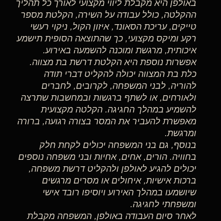
באולפן היא מקבלת ליווי מקצועי לאורך כל תהליך
ההקלטה, כולל עבודה על השירה, הקלטת מספר
טייקים, עריכת הסאונד, איזון הקול, ניקוי רעשי
רקע ומיקס מקצועי, כך שהתוצאה הסופית תישמע
איכותית, מרגשת ומוכנה להשמעה באירוע.
אפשרות נוספת היא הקלטת דרשת בת מצווה.
כלת בת המצווה יכולה להקליט דברי תודה
להוריה, לבני המשפחה, לקרובים, לחברים
ולאורחים, או לשתף ברגשות ובמחשבות שתרצה
להשמיע במהלך החגיגה. הקלטה מקצועית
מאפשרת להעביר את המסר בצורה רגועה, ברורה
ומרגשת.
בנוסף, גם בני המשפחה יכולים לקחת חלק
בחוויה. הורים, אחים, אחיות ובני משפחה נוספים
יכולים להגיע לאולפן ולהקליט דרשת משפחה,
ברכות אישיות, איחולים או מסרים מרגשים
שיושמעו במהלך האירוע ויוסיפו רובד אישי
ומשפחתי לחגיגה.
לאחר סיום העבודה באולפן, המשפחה מקבלת