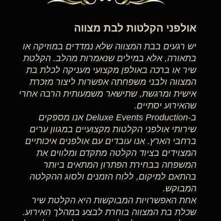
אולפני הקלטות לבת מצווה
יש רגעים בבת המצווה שלא נמדדים במוזיקה או
בתאורה, אלא במילים שנאמרות מהלב. הקלטת
שיר או ברכה באולפן מקצועי מעניקה לכלת בת
המצווה ולבני משפחתה אפשרות ליצור מזכרת
אישית ומרגשת, שתישאר משמעותית הרבה אחרי
שהאירוע יסתיים.
ב-Deluxe Events Production אנו מספקים
שירותי אולפני הקלטות מקצועיים במגוון ערים
ברחבי הארץ. אנו עובדים עם אולפנים איכותיים
המצוידים בציוד הקלטה מתקדם ומלווים את
המשפחה בבחירת הפתרון המתאים ביותר
בהתאם למיקום, ללוח הזמנים ולסוג ההקלטה
המבוקש.
אחת האפשרויות המבוקשות היא הקלטת שיר
שכלת בת המצווה בוחרת לבצע במהלך האירוע.