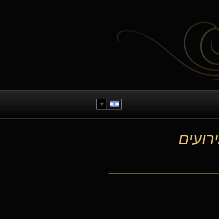
רועים