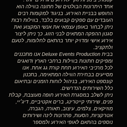
אחד היתרונות הבולטים של חתונה בווילה הוא
החופש בבניית האירוע. בניגוד למקומות רבים
העובדים עם ספקים קבועים בלבד, בווילות רבות
ניתן לבחור באופן עצמאי את אנשי המקצוע ואת
סגנון ההפקה המתאים לבני הזוג. כך ניתן ליצור
אירוע אישי ומדויק יותר בהתאם לחלומות, לטעם
ולתקציב.
בבית Deluxe Events Production אנו מתכננים
ומפיקים חתונות בווילות ברחבי הארץ ודואגים
לכל מרכיבי האירוע תחת קורת גג אחת. אנו
מסייעים בבחירת הווילה המתאימה, בתכנון
קונספט האירוע, בניהול לוחות הזמנים ובתיאום
כלל השירותים הנדרשים.
ניתן לשלב במסגרת האירוע חופה מעוצבת, קבלת
פנים, שירותי קייטרינג, ברים אקטיביים, דיג׳יי,
מוזיקאים, צלמים, עיצוב, תאורה, הגברה,
אטרקציות, הסעות, פתרונות לינה ושירותים
נוספים בהתאם לאופי האירוע ולמספר