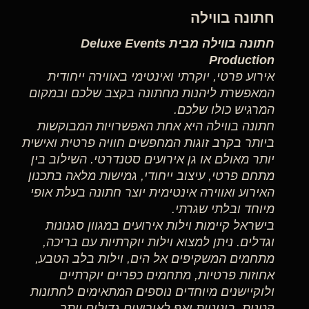
חתונה בווילה
חתונה בווילה מבית Deluxe Events
Production
אירוע פרטי, יוקרתי ואינטימי באווירה ייחודית
המאפשרת ליהנות מחתונה בקצב שלכם ובמקום
המרגיש כולו שלכם.
חתונה בווילה היא אחת האפשרויות המבוקשות
ביותר בקרב זוגות המחפשים חוויה פרטית ואישית
יותר מאולם או גן אירועים סטנדרטי. השילוב בין
מתחם פרטי, עיצוב ייחודי, גמישות מלאה בתכנון
האירוע ואווירה אינטימית יוצר חתונה בעלת אופי
מיוחד ובלתי שגרתי.
בישראל קיימות וילות אירועים במגוון סגנונות
וגדלים. ניתן למצוא וילות יוקרתיות עם בריכה,
מתחמים המשקיפים אל הים, וילות בלב הטבע,
אחוזות פרטיות, מתחמים כפריים יוקרתיים
ולוקיישנים מיוחדים נוספים המתאימים לחתונות
קטנות, בינוניות ואף לאירועים גדולים יותר.