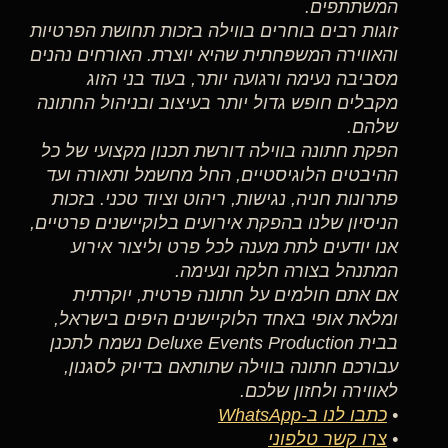
המשתתפים.
זוגות רבים בוחרים בווילה בזכות תחושת הפרטיות
והאווירה המשפחתית שהיא יוצרת. האורחים נהנים
מסביבה נעימה ורגועה יותר, בעוד בני הזוג
מקבלים חופש גדול יותר בעיצוב ובניהול החתונה
שלהם.
הפקת חתונה בווילה דורשת תכנון מקצועי של כל
ההיבטים הלוגיסטיים, החל מחשמל ותאורה ועד
פתרונות חניה, נגישות, ריהוט וציוד טכני. בזכות
הניסיון שלנו בהפקת אירועים בלוקיישנים פרטיים,
אנו יודעים לתת מענה לכל פרט וליצור אירוע
המתנהל בצורה חלקה ונעימה.
אם אתם חולמים על חתונה פרטית, יוקרתית
ומלאת אופי באחד הלוקיישנים היפים בישראל,
בבית Deluxe Events Production נשמח לתכנן
עבורכם חתונה בווילה שתותאם בדיוק לסגנון,
לאווירה ולחזון שלכם.
•
כתבו לנו ב-WhatsApp
•
צרו קשר טלפוני