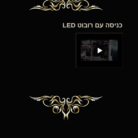
כניסה עם רובוט LED