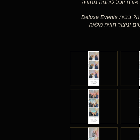
אורח יוכל ליהנות מחוויה
רוצים להוסיף לחתונה שלכם אטרקציה שכולם ידברו עליה? בבית Deluxe Events
רטים וניצור חוויה מלאה