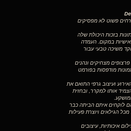
רחים פשוט לא מפסיקים
נות בזכות היכולת שלה
 אישיות במקום. העמדה
וקד משיכה טבעי עבור
פרצופים מצחיקים ונהנים
מונות מודפסות בפורמט
אירוע ועיצוב גרפי התואם את
מיד אותו למקרר, ובחזית
מושקע.
ם לוקחים איתם הביתה כבר
כל הגילאים ויוצרת פעילות
ספקים עמדות צילום איכותיות, עיצובים