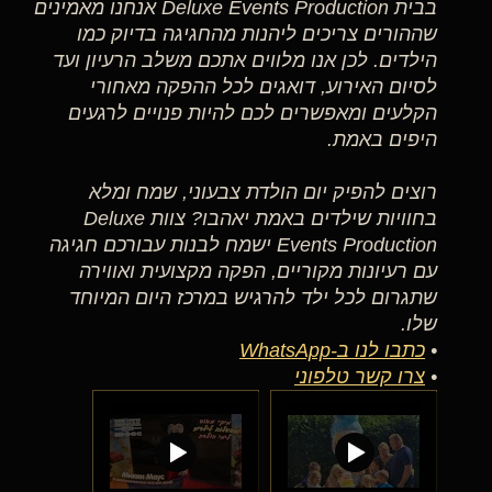
בבית Deluxe Events Production אנחנו מאמינים
שההורים צריכים ליהנות מהחגיגה בדיוק כמו
הילדים. לכן אנו מלווים אתכם משלב הרעיון ועד
לסיום האירוע, דואגים לכל ההפקה מאחורי
הקלעים ומאפשרים לכם להיות פנויים לרגעים
היפים באמת.
רוצים להפיק יום הולדת צבעוני, שמח ומלא
בחוויות שילדים באמת יאהבו? צוות Deluxe
Events Production ישמח לבנות עבורכם חגיגה
עם רעיונות מקוריים, הפקה מקצועית ואווירה
שתגרום לכל ילד להרגיש במרכז היום המיוחד
שלו.
•
כתבו לנו ב-WhatsApp
•
צרו קשר טלפוני