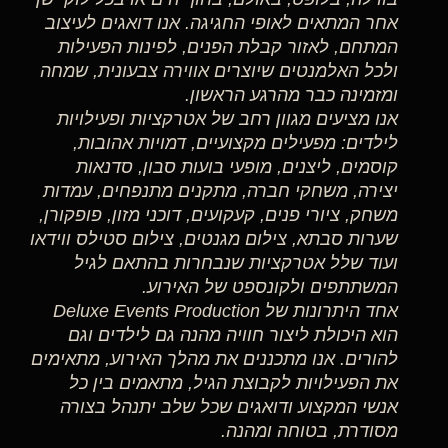
אחר המתאים לאופי החגיגה. אנו דואגים לעיצוב
המתחם, לאזור קבלת הפנים, לפינות הפעילות
ולכל האלמנטים שיוצרים אווירה צבעונית, שמחה
ומזמינה כבר מהרגע הראשון.
אנו מציעים מגוון רחב של אטרקציות ופעילויות
לילדים: מפעילים מקצועיים, דמויות אהובות,
קוסמים, ליצנים, מופעי בועות סבון, סדנאות
יצירה, משחקי חברה, מתקנים מתנפחים, עמדות
משחק, ציורי פנים, קעקועים, דוכני מזון, פופקורן,
שערות סבתא, צילום מגנטים, צילום סטילס ווידאו
ועוד שלל אטרקציות שנבחרות בהתאם לגיל
המשתתפים ולקונספט של האירוע.
אחד היתרונות של Deluxe Events Production
הוא היכולת ליצור חוויה מהנה גם לילדים וגם
להורים. אנו מתכננים את מהלך האירוע, מתאימים
את הפעילויות לקבוצת הגיל, מתאמים בין כל
אנשי המקצוע ודואגים שכל שלב יתנהל בצורה
מסודרת, בטוחה ומהנה.