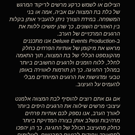
הצילום או לשמש כרקע מרשים לריקוד המרגש
של כלת בת המצווה עם אביה, אמה או בני
המשפחה. במידת הצורך ניתן להעביר אותן בקלות
בין האזורים השונים, כך שהן ימשיכו ללוות את
הרגעים המרכזיים של הערב.
ב-Deluxe Events Production אנו מתכננים
מראש את מיקומן של אותיות הפרחים כחלק
מהקונספט הכללי של בת המצווה, תוך התאמה
לחלל, ללוח הזמנים ולרגעים החשובים ביותר
במהלך החגיגה. כך הן תורמות לאווירה באופן
טבעי ומדגישות את הרגעים המיוחדים מבלי
להעמיס על העיצוב.
אם גם אתם רוצים להוסיף לבת המצווה אלמנט
עיצובי מרשים שילווה את הרגעים היפים ביותר
לאורך הערב, אנו נספק לכם אותיות פרחים
מרהיבות ונשלב אותן בצורה המדויקת ביותר
כחלק מהעיצוב הכולל של החגיגה. כך הן יהפכו