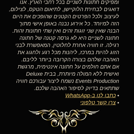
ומפיקים חתונות לשניים בכל רחבי הארץ. אנו
דואגים לבחירת הלוקיישן, לתיאום הטקס, לצילום,
לעיצוב ולכל הפרטים הקטנים שהופכים את היום
הזה למיוחד. כל אירוע נבנה באופן אישי מתוך
הבנה שאין שני זוגות זהים ואין שתי חתונות זהות.
חתונה לשניים היא לא גרסה קטנה של חתונה
רגילה. זו חוויה אחרת לחלוטין, המאפשרת לבני
הזוג להיות במרכז, ליהנות מכל רגע ולחגוג את
האהבה שלהם בצורה הקרובה ביותר לליבם.
אם אתם חולמים על חתונה אינטימית, מרגשת
ואישית ללא המולה מיותרת, בבית Deluxe
Events Production נשמח ליצור עבורכם חוויה
שתתאים בדיוק לסיפור האהבה שלכם.
•
כתבו לנו ב-WhatsApp
•
צרו קשר טלפוני