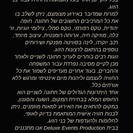
הזוג.
למרות שמדובר באירוע מצומצם, ניתן לשלב בו
את כל המרכיבים החשובים של חתונה. חופה
יהודית, טקס רפורמי, טקס סמלי, צילומי זוגיות, זר
כלה, מוזיקה חיה, ארוחה רומנטית, עיצוב מיוחד,
רכב יוקרה, לינה בסוויטה מפנקת ושירותים
נוספים בהתאם לרצונות הזוג.
זוגות רבים בוחרים לערוך חתונה לשניים ולאחר
מכן לקיים מסיבה נפרדת עבור המשפחה
והחברים, בעוד אחרים מעדיפים לשמור את כל
החוויה לעצמם וליהנות מיום אינטימי ומרגש ללא
אורחים כלל.
אחד היתרונות הגדולים של חתונה לשניים הוא
החופש המלא בבחירת המקום, השעה והסגנון.
במקום להתאים את האירוע למאות מוזמנים, ניתן
לבנות חוויה אישית המותאמת בדיוק לאופי,
לחלומות ולהעדפות של בני הזוג.
בבית Deluxe Events Production אנו מתכננים