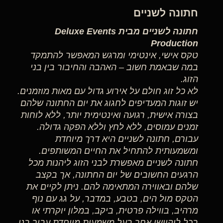
חתונה לשניים
חתונה לשניים מבית Deluxe Events
Production
טקס אישי, אינטימי ומרגש המאפשר להתמקד
במה שבאמת חשוב – האהבה והחיבור בין בני
הזוג.
לא כל זוג חולם על אירוע גדול עם מאות מוזמנים.
יש זוגות המעדיפים לחגוג את יום החתונה שלהם
בצורה אישית, רגועה ואינטימית יותר, ללא לוחות
זמנים עמוסים, ללא לחץ וללא הפקה גדולה.
עבורם, חתונה לשניים היא דרך מיוחדת
ומשמעותית להתחיל את החיים המשותפים.
חתונה לשניים מאפשרת לבני הזוג ליהנות מכל
הרגעים החשובים של יום החתונה, אך בקצב
שלהם ובאווירה המתאימה להם. ניתן לקיים את
הטקס מול הים, בטבע, במדבר, על גג עם נוף
מרהיב, בווילה פרטית, ביקב, במלון יוקרתי או
בכל לוקיישן אחר בעל משמעות מיוחדת עבור בני