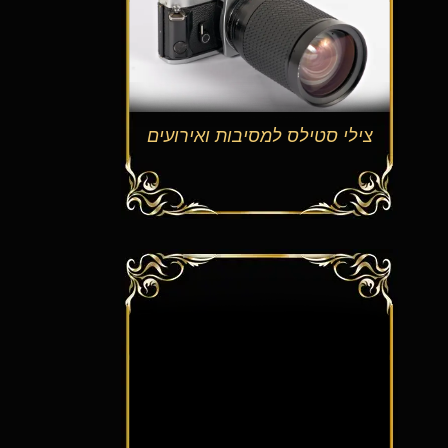
צילי סטילס למסיבות ואירועים