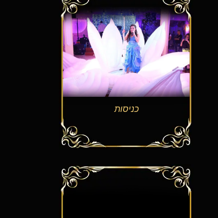
כניסות