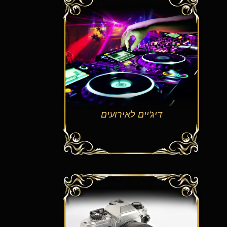
דיג'יים לאירועים