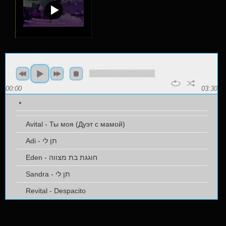
00:00
03:30
Avital - Ты моя (Дуэт с мамой)
Adi - תן לי
Eden - חוגגת בת מצווה
Sandra - תן לי
Revital - Despacito