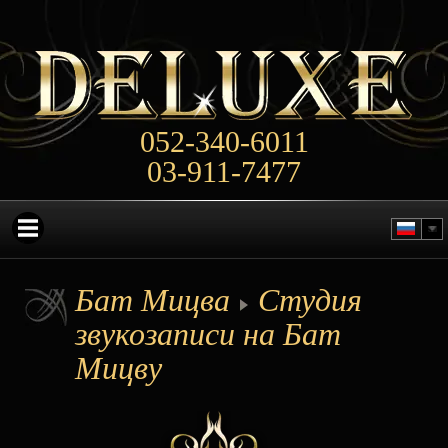
052-340-6011
03-911-7477
Бат Мицва
Студия
звукозаписи на Бат
Мицву