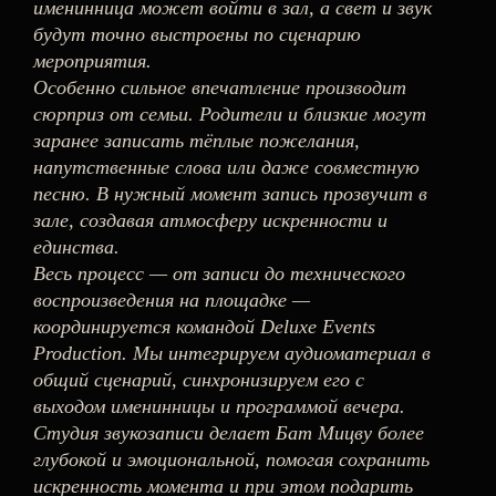
именинница может войти в зал, а свет и звук
будут точно выстроены по сценарию
мероприятия.
Особенно сильное впечатление производит
сюрприз от семьи. Родители и близкие могут
заранее записать тёплые пожелания,
напутственные слова или даже совместную
песню. В нужный момент запись прозвучит в
зале, создавая атмосферу искренности и
единства.
Весь процесс — от записи до технического
воспроизведения на площадке —
координируется командой Deluxe Events
Production. Мы интегрируем аудиоматериал в
общий сценарий, синхронизируем его с
выходом именинницы и программой вечера.
Студия звукозаписи делает Бат Мицву более
глубокой и эмоциональной, помогая сохранить
искренность момента и при этом подарить