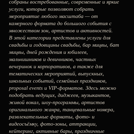
собраны востребованные, современные и яркие
услуги, которые позволяют собрать
мероприятие любого масштаба — от
камерного формата до большого события с
множеством зон, артистов и активностей.
В этой категории представлены услуги для
свадьбы и годовщины свадьбы, бар мицвы, бат
мицвы, дней рождения и юбилеев,
мальчишников и девичников, частных
вечеринок и корпоративов, а также для
тематических мероприятий, выпускных,
школьных событий, семейных праздников,
proposal events и VIP-форматов. Здесь можно
подобрать ведущих, диджеев, музыкантов,
живой вокал, шоу-программы, артистов
оригинального жанра, танцевальные номера,
развлекательные форматы, фото- и
видеосъёмку, фото-зоны, аттракции,
кейтеринг, активные бары, праздничные