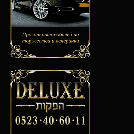
Прокат автомобилей на
торжества и вечеринки