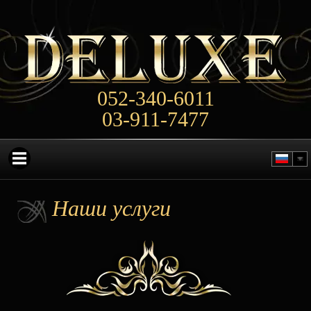
052-340-6011
03-911-7477
Наши услуги